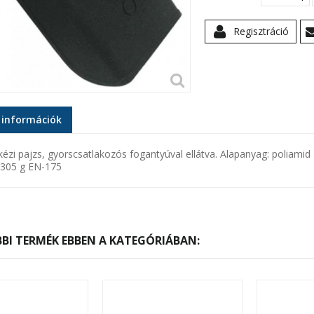
Regisztráció
 információk
kézi pajzs, gyorscsatlakozós fogantyúval ellátva. Alapanyag: polia
 305 g EN-175
BI TERMÉK EBBEN A KATEGÓRIÁBAN: