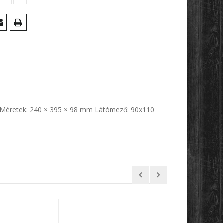
mid Méretek: 240 × 395 × 98 mm Látómező: 90x110