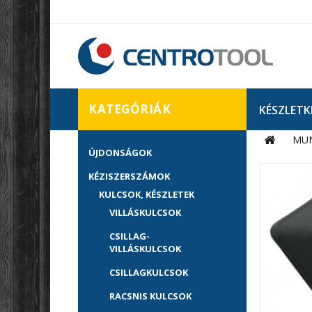
KATEGÓRIÁK
KÉSZLETK
MU
ÚJDONSÁGOK
KÉZISZERSZÁMOK
KULCSOK, KÉSZLETEK
VILLÁSKULCSOK
CSILLAG-
VILLÁSKULCSOK
CSILLAGKULCSOK
RACSNIS KULCSOK