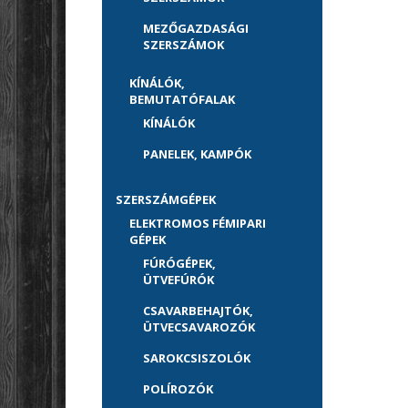
MEZŐGAZDASÁGI
SZERSZÁMOK
KÍNÁLÓK,
BEMUTATÓFALAK
KÍNÁLÓK
PANELEK, KAMPÓK
SZERSZÁMGÉPEK
ELEKTROMOS FÉMIPARI
GÉPEK
FÚRÓGÉPEK,
ÜTVEFÚRÓK
CSAVARBEHAJTÓK,
ÜTVECSAVAROZÓK
SAROKCSISZOLÓK
POLÍROZÓK