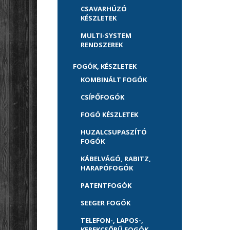
CSAVARHÚZÓ
KÉSZLETEK
MULTI-SYSTEM
RENDSZEREK
FOGÓK, KÉSZLETEK
KOMBINÁLT FOGÓK
CSÍPŐFOGÓK
FOGÓ KÉSZLETEK
HUZALCSUPASZÍTÓ
FOGÓK
KÁBELVÁGÓ, RABITZ,
HARAPÓFOGÓK
PATENTFOGÓK
SEEGER FOGÓK
TELEFON-, LAPOS-,
KEREKCSŐRŰ FOGÓK