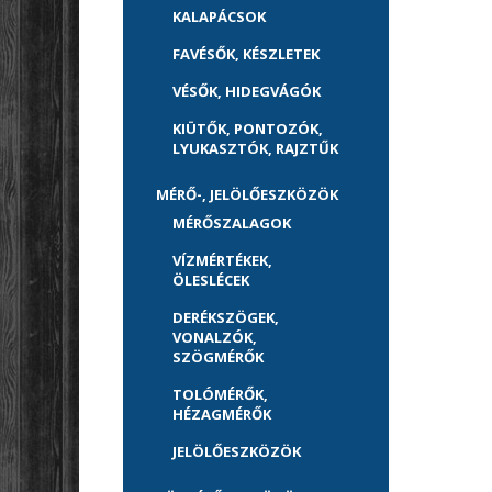
KALAPÁCSOK
FAVÉSŐK, KÉSZLETEK
VÉSŐK, HIDEGVÁGÓK
KIÜTŐK, PONTOZÓK,
LYUKASZTÓK, RAJZTŰK
MÉRŐ-, JELÖLŐESZKÖZÖK
MÉRŐSZALAGOK
VÍZMÉRTÉKEK,
ÖLESLÉCEK
DERÉKSZÖGEK,
VONALZÓK,
SZÖGMÉRŐK
TOLÓMÉRŐK,
HÉZAGMÉRŐK
JELÖLŐESZKÖZÖK