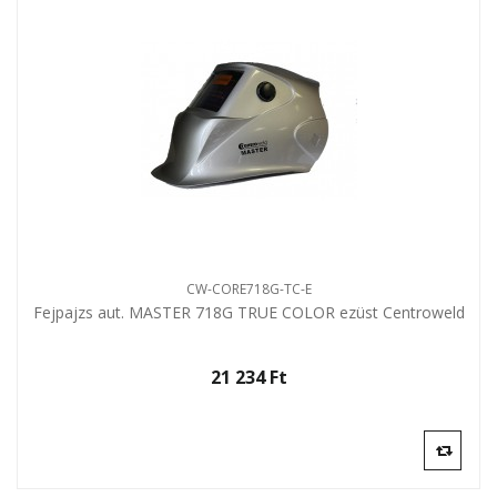
CW-CORE718G-TC-E
Fejpajzs aut. MASTER 718G TRUE COLOR ezüst Centroweld
21 234 Ft‎