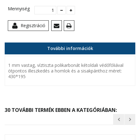
Mennyiség
Regisztráció
További információk
1 mm vastag, víztiszta polikarbonát kétoldali védőfóliával
ötpontos illeszkedés a homlok és a sisakpánthoz méret:
430*195
30 TOVÁBBI TERMÉK EBBEN A KATEGÓRIÁBAN: