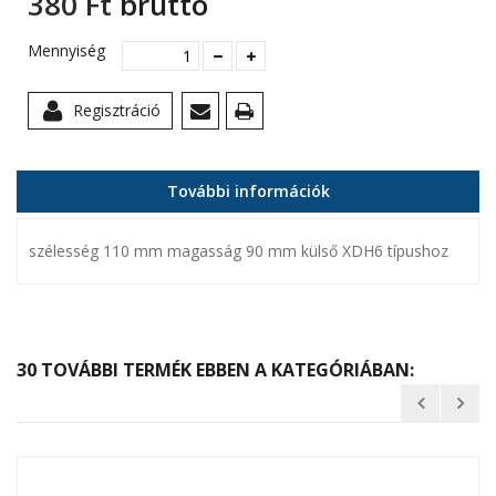
380 Ft‎
bruttó
Mennyiség
Regisztráció
További információk
szélesség 110 mm magasság 90 mm külső XDH6 típushoz
30 TOVÁBBI TERMÉK EBBEN A KATEGÓRIÁBAN: