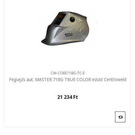
CW-CORE718G-TC-E
Fejpajzs aut. MASTER 718G TRUE COLOR ezüst Centroweld
21 234 Ft‎