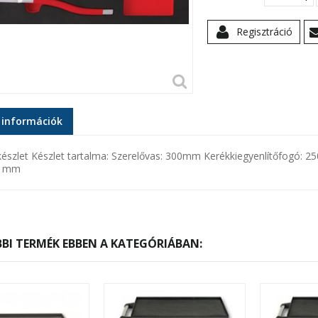
Regisztráció
 információk
készlet Készlet tartalma: Szerelővas: 300mm Kerékkiegyenlítőfogó: 2
21mm
BI TERMÉK EBBEN A KATEGÓRIÁBAN: