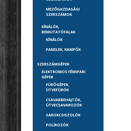
MEZŐGAZDASÁGI
SZERSZÁMOK
KÍNÁLÓK,
BEMUTATÓFALAK
KÍNÁLÓK
PANELEK, KAMPÓK
SZERSZÁMGÉPEK
ELEKTROMOS FÉMIPARI
GÉPEK
FÚRÓGÉPEK,
ÜTVEFÚRÓK
CSAVARBEHAJTÓK,
ÜTVECSAVAROZÓK
SAROKCSISZOLÓK
POLÍROZÓK