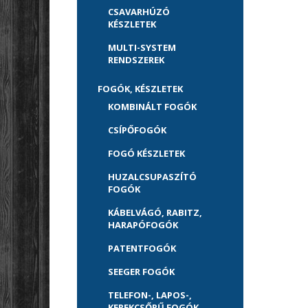
CSAVARHÚZÓ
KÉSZLETEK
MULTI-SYSTEM
RENDSZEREK
FOGÓK, KÉSZLETEK
KOMBINÁLT FOGÓK
CSÍPŐFOGÓK
FOGÓ KÉSZLETEK
HUZALCSUPASZÍTÓ
FOGÓK
KÁBELVÁGÓ, RABITZ,
HARAPÓFOGÓK
PATENTFOGÓK
SEEGER FOGÓK
TELEFON-, LAPOS-,
KEREKCSŐRŰ FOGÓK