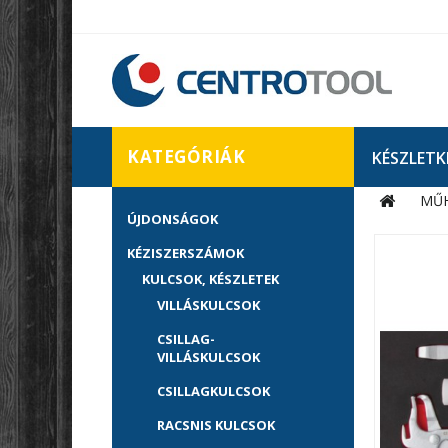
KATEGÓRIÁK
KÉSZLETK
MŰH
ÚJDONSÁGOK
KÉZISZERSZÁMOK
KULCSOK, KÉSZLETEK
VILLÁSKULCSOK
CSILLAG-
VILLÁSKULCSOK
CSILLAGKULCSOK
RACSNIS KULCSOK