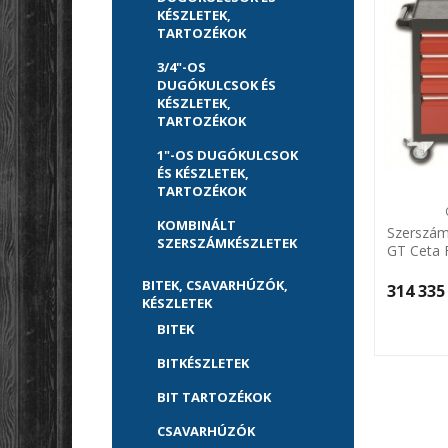
KÉSZLETEK,
TARTOZÉKOK
3/4"-OS
DUGÓKULCSOK ÉS
KÉSZLETEK,
TARTOZÉKOK
1"-OS DUGÓKULCSOK
ÉS KÉSZLETEK,
TARTOZÉKOK
KOMBINÁLT
Szerszám
SZERSZÁMKÉSZLETEK
GT Ceta
BITEK, CSAVARHÚZÓK,
314 335 
KÉSZLETEK
BITEK
BITKÉSZLETEK
BIT TARTOZÉKOK
CSAVARHÚZÓK