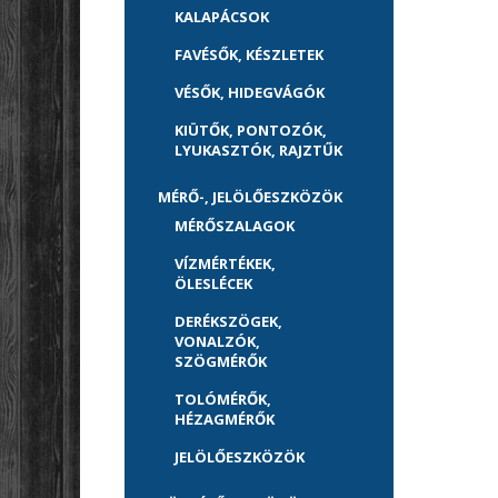
KALAPÁCSOK
FAVÉSŐK, KÉSZLETEK
VÉSŐK, HIDEGVÁGÓK
KIÜTŐK, PONTOZÓK,
LYUKASZTÓK, RAJZTŰK
MÉRŐ-, JELÖLŐESZKÖZÖK
MÉRŐSZALAGOK
VÍZMÉRTÉKEK,
ÖLESLÉCEK
DERÉKSZÖGEK,
VONALZÓK,
SZÖGMÉRŐK
TOLÓMÉRŐK,
HÉZAGMÉRŐK
JELÖLŐESZKÖZÖK