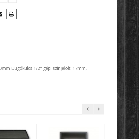
50mm Dugókulcs 1/2" gépi színjelölt: 17mm,