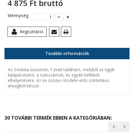
4 875 Ft‎
bruttó
Mennyiség
Regisztráció
További információk
Az övtáska összesen 7 zseb található, melyből az egyik
kalapácstartó, a szerszámok, és egyéb kellékek
elhelyezésére. Az öv összes részlete erős szintetikus
anyagból készül.
30 TOVÁBBI TERMÉK EBBEN A KATEGÓRIÁBAN: