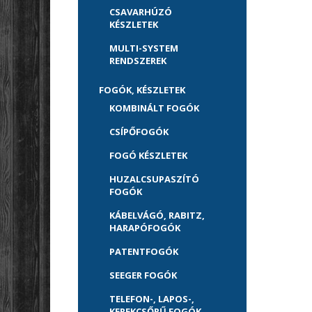
CSAVARHÚZÓ
KÉSZLETEK
MULTI-SYSTEM
RENDSZEREK
FOGÓK, KÉSZLETEK
KOMBINÁLT FOGÓK
CSÍPŐFOGÓK
FOGÓ KÉSZLETEK
HUZALCSUPASZÍTÓ
FOGÓK
KÁBELVÁGÓ, RABITZ,
HARAPÓFOGÓK
PATENTFOGÓK
SEEGER FOGÓK
TELEFON-, LAPOS-,
KEREKCSŐRŰ FOGÓK