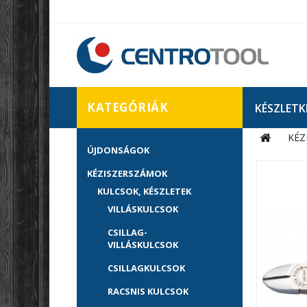
KATEGÓRIÁK
KÉSZLETK
KÉZ
ÚJDONSÁGOK
KÉZISZERSZÁMOK
KULCSOK, KÉSZLETEK
VILLÁSKULCSOK
CSILLAG-
VILLÁSKULCSOK
CSILLAGKULCSOK
RACSNIS KULCSOK