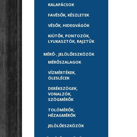
KALAPÁCSOK
FAVÉSŐK, KÉSZLETEK
VÉSŐK, HIDEGVÁGÓK
KIÜTŐK, PONTOZÓK,
LYUKASZTÓK, RAJZTŰK
MÉRŐ-, JELÖLŐESZKÖZÖK
MÉRŐSZALAGOK
VÍZMÉRTÉKEK,
ÖLESLÉCEK
DERÉKSZÖGEK,
VONALZÓK,
SZÖGMÉRŐK
TOLÓMÉRŐK,
HÉZAGMÉRŐK
JELÖLŐESZKÖZÖK