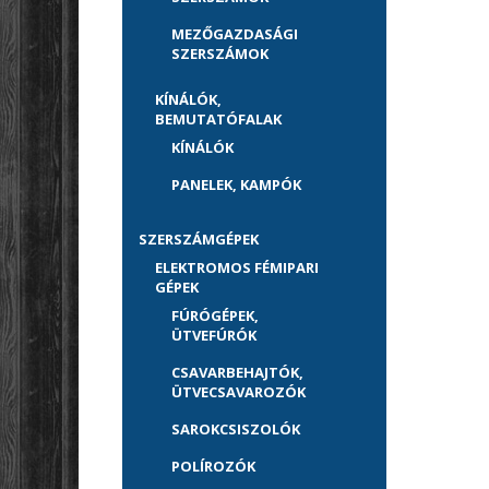
MEZŐGAZDASÁGI
SZERSZÁMOK
KÍNÁLÓK,
BEMUTATÓFALAK
KÍNÁLÓK
PANELEK, KAMPÓK
SZERSZÁMGÉPEK
ELEKTROMOS FÉMIPARI
GÉPEK
FÚRÓGÉPEK,
ÜTVEFÚRÓK
CSAVARBEHAJTÓK,
ÜTVECSAVAROZÓK
SAROKCSISZOLÓK
POLÍROZÓK