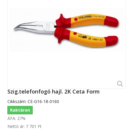
Szig.telefonfogó hajl. 2K Ceta Form
Cikkszám:
CE-G16-18-0160
Raktáron
ÁFA: 27%
Nettó ár:
7 701 Ft‎