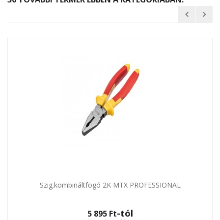
Szig.kombináltfogó 2K MTX PROFESSIONAL
-tól
5 895 Ft‎