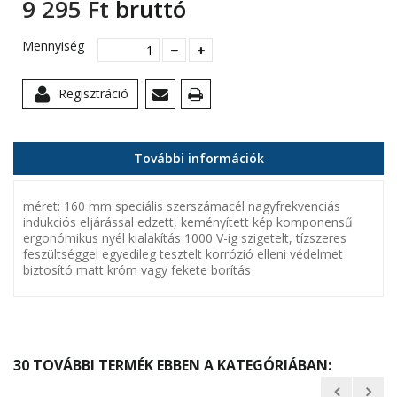
9 295 Ft‎
bruttó
Mennyiség
Regisztráció
További információk
méret: 160 mm speciális szerszámacél nagyfrekvenciás
indukciós eljárással edzett, keményített kép komponensű
ergonómikus nyél kialakítás 1000 V-ig szigetelt, tízszeres
feszültséggel egyedileg tesztelt korrózió elleni védelmet
biztosító matt króm vagy fekete borítás
30 TOVÁBBI TERMÉK EBBEN A KATEGÓRIÁBAN: