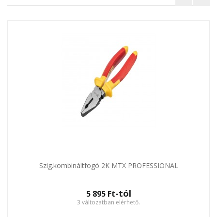
Szig.kombináltfogó 2K MTX PROFESSIONAL
-tól
5 895 Ft‎
3 változatban elérhető.