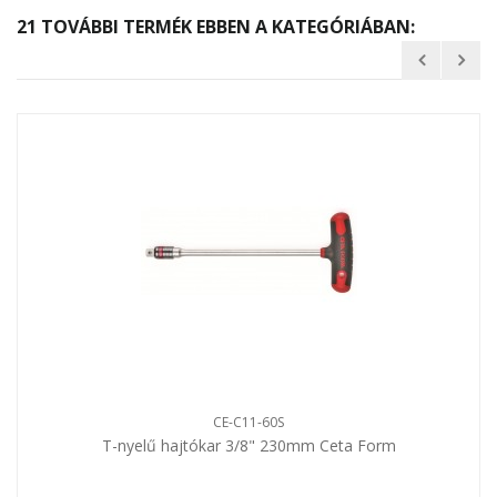
21 TOVÁBBI TERMÉK EBBEN A KATEGÓRIÁBAN:
CE-C11-60S
T-nyelű hajtókar 3/8" 230mm Ceta Form