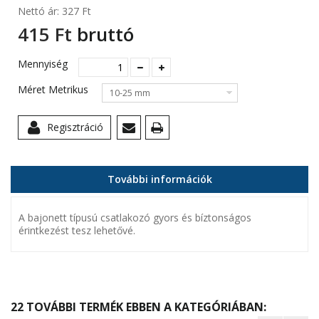
Nettó ár:
327 Ft‎
415 Ft‎
bruttó
Mennyiség
Méret Metrikus
10-25 mm
Regisztráció
További információk
A bajonett típusú csatlakozó gyors és bíztonságos
érintkezést tesz lehetővé.
22 TOVÁBBI TERMÉK EBBEN A KATEGÓRIÁBAN: