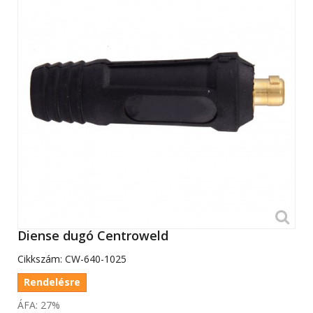
Diense dugó Centroweld
Cikkszám:
CW-640-1025
Rendelésre
ÁFA: 27%