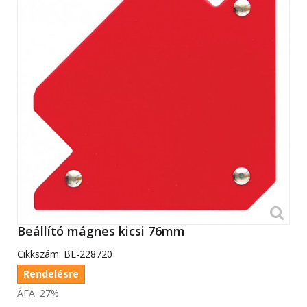
Beállító mágnes kicsi 76mm
Cikkszám:
BE-228720
Rendelésre
ÁFA: 27%