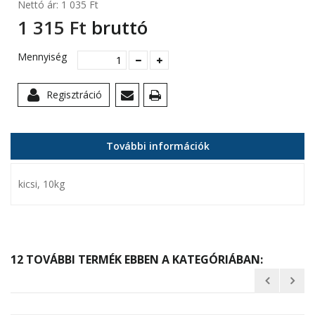
Nettó ár:
1 035 Ft‎
1 315 Ft‎
bruttó
Mennyiség
Regisztráció
További információk
kicsi, 10kg
12 TOVÁBBI TERMÉK EBBEN A KATEGÓRIÁBAN: