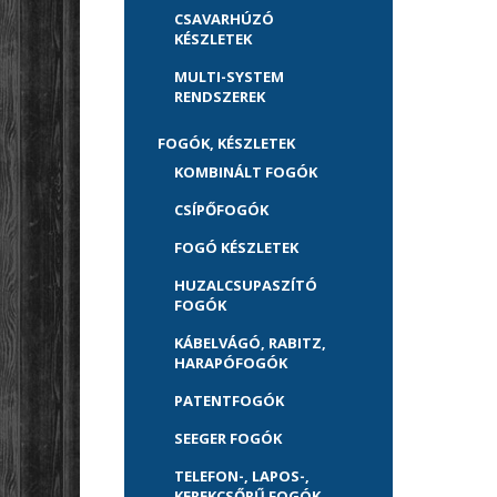
CSAVARHÚZÓ
KÉSZLETEK
MULTI-SYSTEM
RENDSZEREK
FOGÓK, KÉSZLETEK
KOMBINÁLT FOGÓK
CSÍPŐFOGÓK
FOGÓ KÉSZLETEK
HUZALCSUPASZÍTÓ
FOGÓK
KÁBELVÁGÓ, RABITZ,
HARAPÓFOGÓK
PATENTFOGÓK
SEEGER FOGÓK
TELEFON-, LAPOS-,
KEREKCSŐRŰ FOGÓK