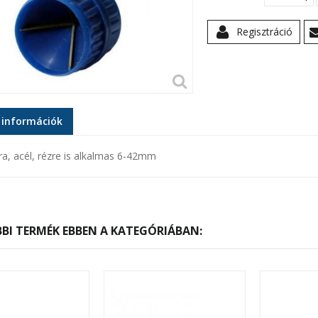
Regisztráció
 információk
, acél, rézre is alkalmas 6-42mm
BI TERMÉK EBBEN A KATEGÓRIÁBAN: