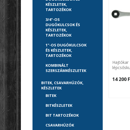
KÉSZLETEK,
TARTOZÉKOK
3/4"-OS
DUGÓKULCSOK ÉS
KÉSZLETEK,
TARTOZÉKOK
1"-OS DUGÓKULCSOK
ÉS KÉSZLETEK,
TARTOZÉKOK
Hajtókar 
KOMBINÁLT
lépcsősk
SZERSZÁMKÉSZLETEK
14 200 F
BITEK, CSAVARHÚZÓK,
KÉSZLETEK
BITEK
BITKÉSZLETEK
BIT TARTOZÉKOK
CSAVARHÚZÓK