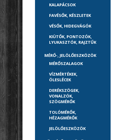
KALAPÁCSOK
FAVÉSŐK, KÉSZLETEK
VÉSŐK, HIDEGVÁGÓK
KIÜTŐK, PONTOZÓK,
LYUKASZTÓK, RAJZTŰK
MÉRŐ-, JELÖLŐESZKÖZÖK
MÉRŐSZALAGOK
VÍZMÉRTÉKEK,
ÖLESLÉCEK
DERÉKSZÖGEK,
VONALZÓK,
SZÖGMÉRŐK
TOLÓMÉRŐK,
HÉZAGMÉRŐK
JELÖLŐESZKÖZÖK