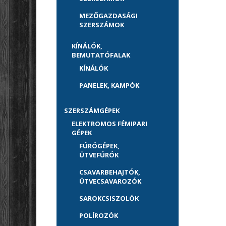
MEZŐGAZDASÁGI
SZERSZÁMOK
KÍNÁLÓK,
BEMUTATÓFALAK
KÍNÁLÓK
PANELEK, KAMPÓK
SZERSZÁMGÉPEK
ELEKTROMOS FÉMIPARI
GÉPEK
FÚRÓGÉPEK,
ÜTVEFÚRÓK
CSAVARBEHAJTÓK,
ÜTVECSAVAROZÓK
SAROKCSISZOLÓK
POLÍROZÓK