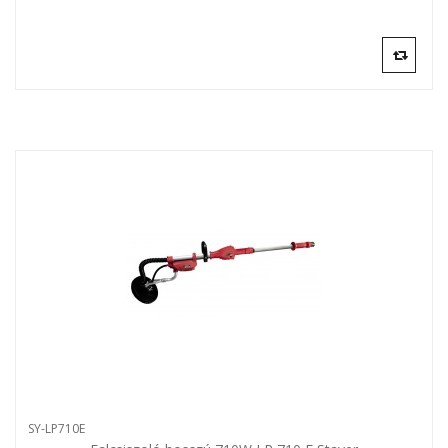
SY-LP710E