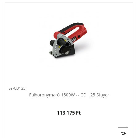
SY-CD125
Falhoronymaró 1500W -- CD 125 Stayer
113 175 Ft‎