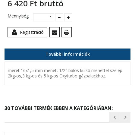
6 420 Ft‎
bruttó
Mennyiség
Regisztráció
További információk
méret 16x1,5 mm menet, 1/2" balos külső menettel szelep
2kg-os,3 kg-os és 5 kg-os Oxyturbo gázpalackhoz.
30 TOVÁBBI TERMÉK EBBEN A KATEGÓRIÁBAN: