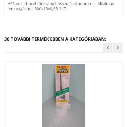
HSS edzett acél fűrészlap hosszú élettartammal. Alkalmas
fém vágására. 300x13x0,65 24T.
30 TOVÁBBI TERMÉK EBBEN A KATEGÓRIÁBAN: