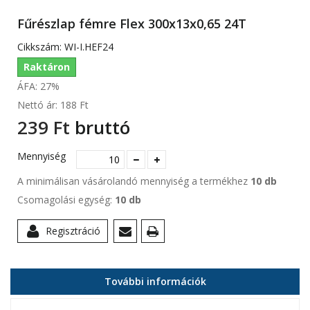
Fűrészlap fémre Flex 300x13x0,65 24T
Cikkszám:
WI-I.HEF24
Raktáron
ÁFA: 27%
Nettó ár:
188 Ft‎
239 Ft‎
bruttó
Mennyiség
A minimálisan vásárolandó mennyiség a termékhez
10 db
Csomagolási egység:
10 db
Regisztráció
További információk