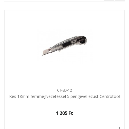
CT-SD-12
Kés 18mm fémmegvezetéssel 5 pengével ezüst Centrotool
1 205 Ft‎