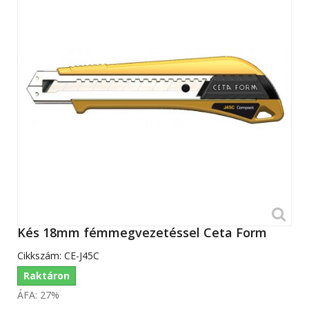
Kés 18mm fémmegvezetéssel Ceta Form
Cikkszám:
CE-J45C
Raktáron
ÁFA: 27%