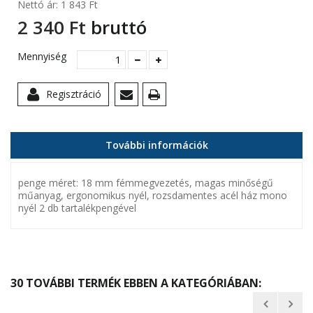
Nettó ár:
1 843 Ft‎
2 340 Ft‎
bruttó
Mennyiség
Regisztráció
További információk
penge méret: 18 mm fémmegvezetés, magas minőségű
műanyag, ergonomikus nyél, rozsdamentes acél ház mono
nyél 2 db tartalékpengével
30 TOVÁBBI TERMÉK EBBEN A KATEGÓRIÁBAN: