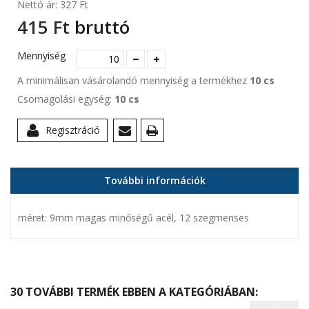
Nettó ár:
327 Ft‎
415 Ft‎
bruttó
Mennyiség
A minimálisan vásárolandó mennyiség a termékhez
10 cs
Csomagolási egység:
10 cs
Regisztráció
További információk
méret: 9mm magas minőségű acél, 12 szegmenses
30 TOVÁBBI TERMÉK EBBEN A KATEGÓRIÁBAN: