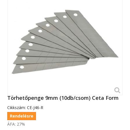
Törhetőpenge 9mm (10db/csom) Ceta Form
Cikkszám:
CE-J46-R
Rendelésre
ÁFA: 27%