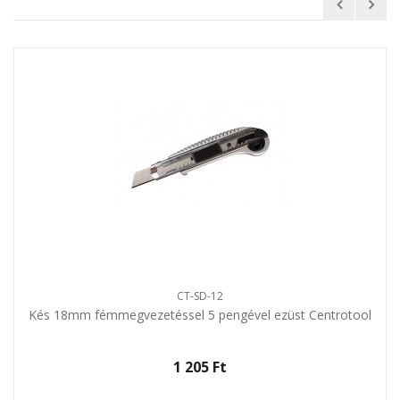
CT-SD-12
Kés 18mm fémmegvezetéssel 5 pengével ezüst Centrotool
1 205 Ft‎