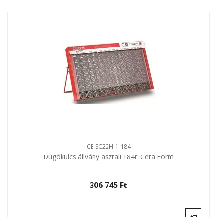
CE-SC22H-1-184
Dugókulcs állvány asztali 184r. Ceta Form
306 745 Ft‎