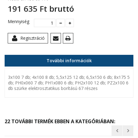
191 635 Ft‎
bruttó
Mennyiség
Regisztráció
További információk
3x100 7 db; 4x100 8 db; 5,5x125 12 db; 6,5x150 6 db; 8x175 5
db; PH0x060 7 db; PH1x080 6 db; PH2x100 12 db; PZ2x100 6
db szürke elektrosztatikus borítású 67 részes
22 TOVÁBBI TERMÉK EBBEN A KATEGÓRIÁBAN: