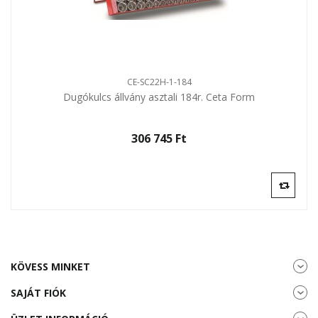
CE-SC22H-1-184
Dugókulcs állvány asztali 184r. Ceta Form
306 745 Ft‎
KÖVESS MINKET
SAJÁT FIÓK