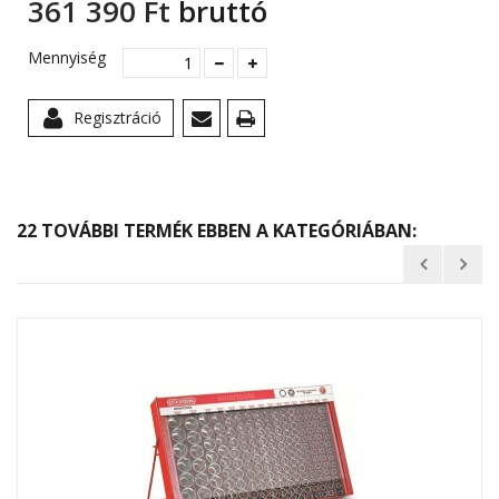
361 390 Ft‎
bruttó
Mennyiség
Regisztráció
22 TOVÁBBI TERMÉK EBBEN A KATEGÓRIÁBAN: