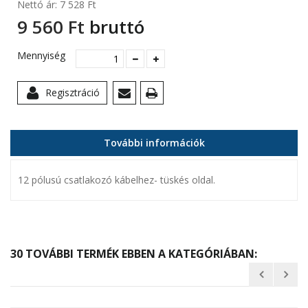
Nettó ár:
7 528 Ft‎
9 560 Ft‎
bruttó
Mennyiség
Regisztráció
További információk
12 pólusú csatlakozó kábelhez- tüskés oldal.
30 TOVÁBBI TERMÉK EBBEN A KATEGÓRIÁBAN: