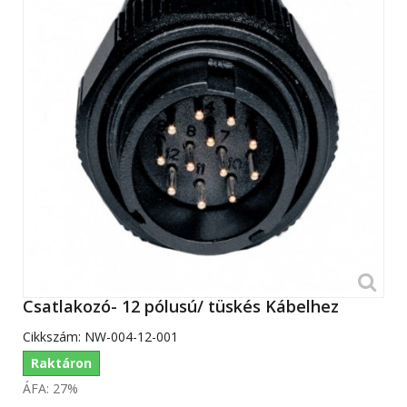
Csatlakozó- 12 pólusú/ tüskés Kábelhez
Cikkszám:
NW-004-12-001
Raktáron
ÁFA: 27%