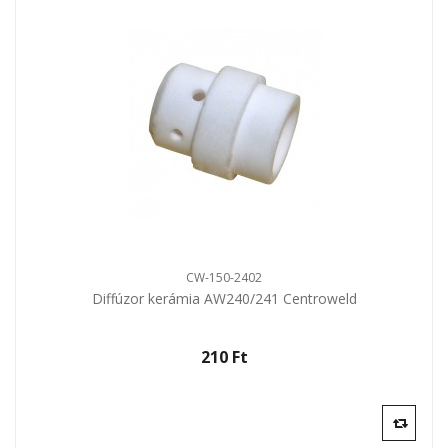
CW-150-2402
Diffúzor kerámia AW240/241 Centroweld
210 Ft‎