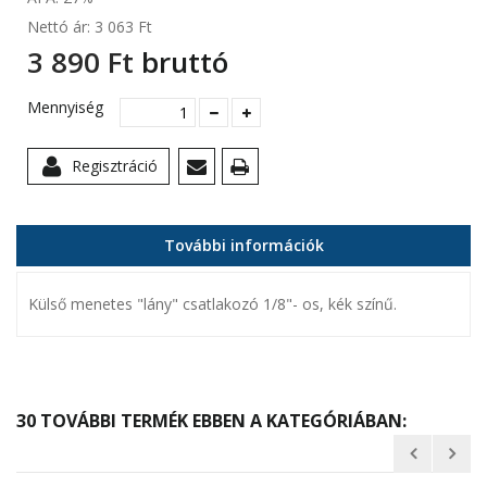
Nettó ár:
3 063 Ft‎
3 890 Ft‎
bruttó
Mennyiség
Regisztráció
További információk
Külső menetes "lány" csatlakozó 1/8"- os, kék színű.
30 TOVÁBBI TERMÉK EBBEN A KATEGÓRIÁBAN: