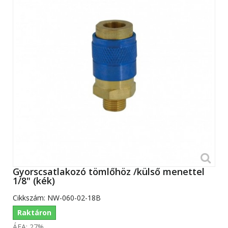
Gyorscsatlakozó tömlőhöz /külső menettel
1/8" (kék)
Cikkszám:
NW-060-02-18B
Raktáron
ÁFA: 27%