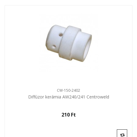
CW-150-2402
Diffúzor kerámia AW240/241 Centroweld
210 Ft‎