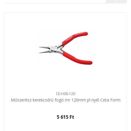
CE-H36-120
Műszerész kerekcsőrű fogó rm 120mm pl nyél Ceta Form
5 615 Ft‎