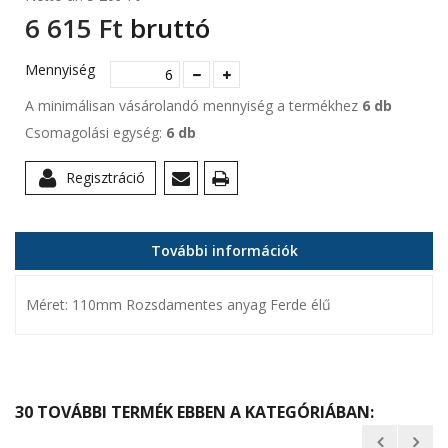
6 615 Ft‎
bruttó
Mennyiség
A minimálisan vásárolandó mennyiség a termékhez
6 db
Csomagolási egység:
6 db
Regisztráció
További információk
Méret: 110mm Rozsdamentes anyag Ferde élű
30 TOVÁBBI TERMÉK EBBEN A KATEGÓRIÁBAN: