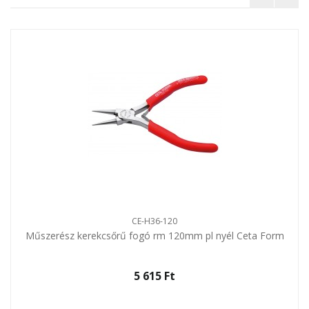
CE-H36-120
Műszerész kerekcsőrű fogó rm 120mm pl nyél Ceta Form
5 615 Ft‎