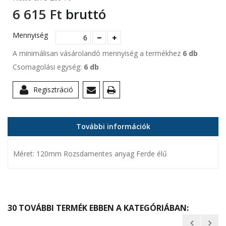
6 615 Ft‎
bruttó
Mennyiség
A minimálisan vásárolandó mennyiség a termékhez
6 db
Csomagolási egység:
6 db
Regisztráció
További információk
Méret: 120mm Rozsdamentes anyag Ferde élű
30 TOVÁBBI TERMÉK EBBEN A KATEGÓRIÁBAN: