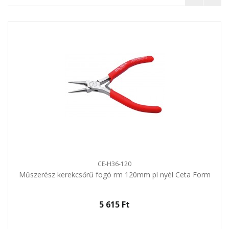
CE-H36-120
Műszerész kerekcsőrű fogó rm 120mm pl nyél Ceta Form
5 615 Ft‎