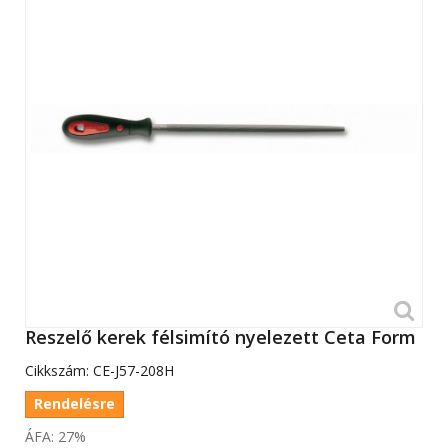
Reszelő kerek félsimító nyelezett Ceta Form
Cikkszám:
CE-J57-208H
Rendelésre
ÁFA: 27%