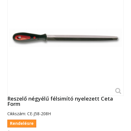
Reszelő négyélű félsimító nyelezett Ceta
Form
Cikkszám:
CE-J58-208H
Rendelésre