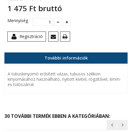
1 475 Ft‎
bruttó
Mennyiség
Regisztráció
További információk
A tubuskinyomó erősített vázas, tubusos szilikon
kinyomásához használható, nyitott kivitel, rögzítővel, 6mm-
es tolószárral.
30 TOVÁBBI TERMÉK EBBEN A KATEGÓRIÁBAN: