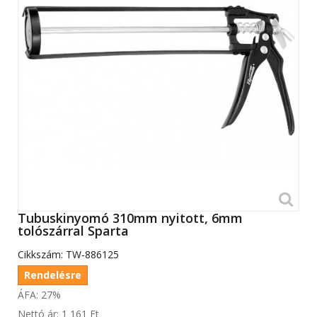
Tubuskinyomó 310mm nyitott, 6mm
tolószárral Sparta
Cikkszám:
TW-886125
Rendelésre
ÁFA: 27%
Nettó ár:
1 161 Ft‎