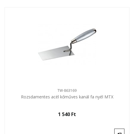
TW-863169
Rozsdamentes acél kőműves kanál fa nyél MTX
1 540 Ft‎