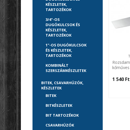
KÉSZLETEK,
TARTOZÉKOK
3/4"-OS
DUGÓKULCSOK ÉS
KÉSZLETEK,
TARTOZÉKOK
1"-OS DUGÓKULCSOK
ÉS KÉSZLETEK,
TARTOZÉKOK
Rozsdame
KOMBINÁLT
kőműves 
SZERSZÁMKÉSZLETEK
MTX
1 540 Ft‎
BITEK, CSAVARHÚZÓK,
KÉSZLETEK
BITEK
BITKÉSZLETEK
BIT TARTOZÉKOK
CSAVARHÚZÓK