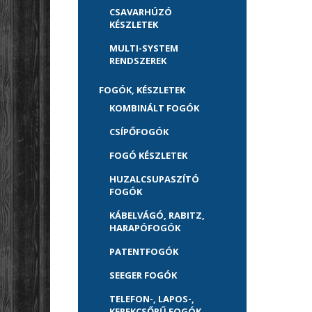
CSAVARHÚZÓ
KÉSZLETEK
MULTI-SYSTEM
RENDSZEREK
FOGÓK, KÉSZLETEK
KOMBINÁLT FOGÓK
CSÍPŐFOGÓK
FOGÓ KÉSZLETEK
HUZALCSUPASZÍTÓ
FOGÓK
KÁBELVÁGÓ, RABITZ,
HARAPÓFOGÓK
PATENTFOGÓK
SEEGER FOGÓK
TELEFON-, LAPOS-,
KEREKCSŐRŰ FOGÓK