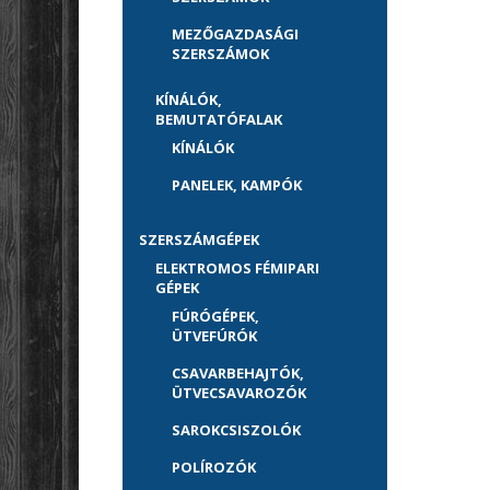
MEZŐGAZDASÁGI
SZERSZÁMOK
KÍNÁLÓK,
BEMUTATÓFALAK
KÍNÁLÓK
PANELEK, KAMPÓK
SZERSZÁMGÉPEK
ELEKTROMOS FÉMIPARI
GÉPEK
FÚRÓGÉPEK,
ÜTVEFÚRÓK
CSAVARBEHAJTÓK,
ÜTVECSAVAROZÓK
SAROKCSISZOLÓK
POLÍROZÓK