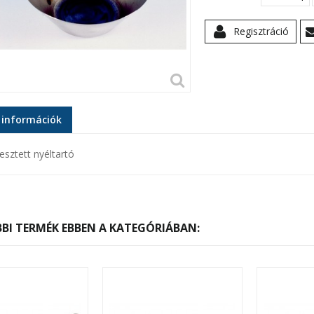
Regisztráció
 információk
sztett nyéltartó
BI TERMÉK EBBEN A KATEGÓRIÁBAN: