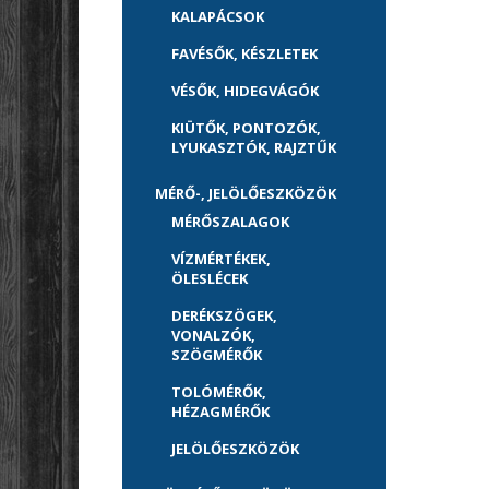
KALAPÁCSOK
FAVÉSŐK, KÉSZLETEK
VÉSŐK, HIDEGVÁGÓK
KIÜTŐK, PONTOZÓK,
LYUKASZTÓK, RAJZTŰK
MÉRŐ-, JELÖLŐESZKÖZÖK
MÉRŐSZALAGOK
VÍZMÉRTÉKEK,
ÖLESLÉCEK
DERÉKSZÖGEK,
VONALZÓK,
SZÖGMÉRŐK
TOLÓMÉRŐK,
HÉZAGMÉRŐK
JELÖLŐESZKÖZÖK