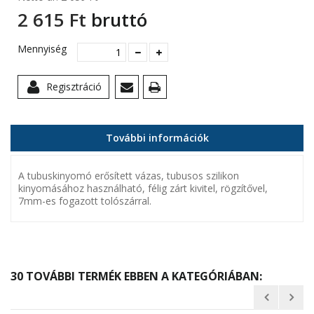
2 615 Ft‎
bruttó
Mennyiség
Regisztráció
További információk
A tubuskinyomó erősített vázas, tubusos szilikon
kinyomásához használható, félig zárt kivitel, rögzítővel,
7mm-es fogazott tolószárral.
30 TOVÁBBI TERMÉK EBBEN A KATEGÓRIÁBAN: