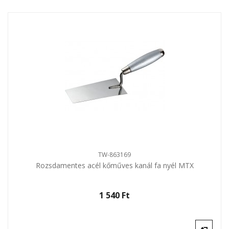
TW-863169
Rozsdamentes acél kőműves kanál fa nyél MTX
1 540 Ft‎