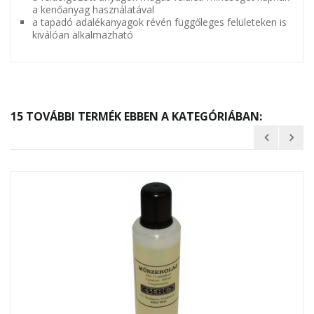
a kenőanyag használatával
a tapadó adalékanyagok révén függőleges felületeken is
kiválóan alkalmazható
15 TOVÁBBI TERMÉK EBBEN A KATEGÓRIÁBAN: