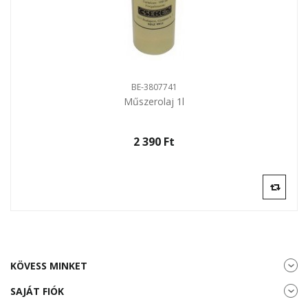
BE-3807741
Műszerolaj 1l
2 390 Ft‎
KÖVESS MINKET
SAJÁT FIÓK