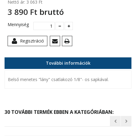
Nettó ár:
3 063 Ft‎
3 890 Ft‎
bruttó
Mennyiség
Regisztráció
További információk
Belső menetes "lány" csatlakozó 1/8"- os sapkával.
30 TOVÁBBI TERMÉK EBBEN A KATEGÓRIÁBAN: