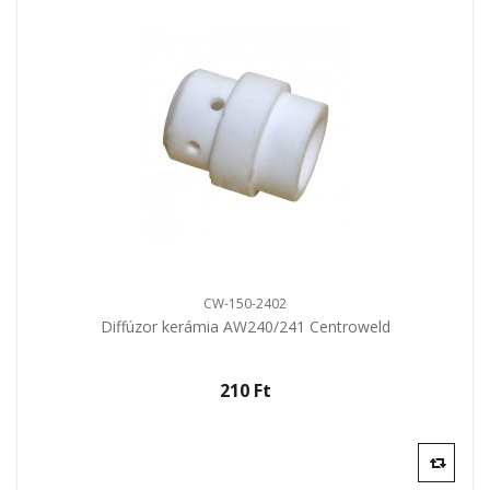
CW-150-2402
Diffúzor kerámia AW240/241 Centroweld
210 Ft‎