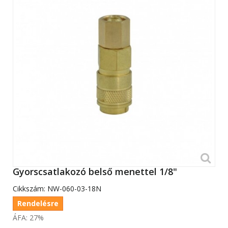
Gyorscsatlakozó belső menettel 1/8"
Cikkszám:
NW-060-03-18N
Rendelésre
ÁFA: 27%