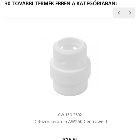
30 TOVÁBBI TERMÉK EBBEN A KATEGÓRIÁBAN:
CW-150-2602
Diffúzor kerámia AW260 Centroweld
315 Ft‎