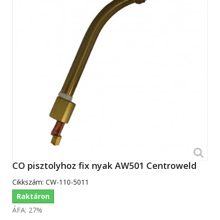
CO pisztolyhoz fix nyak AW501 Centroweld
Cikkszám:
CW-110-5011
Raktáron
ÁFA: 27%