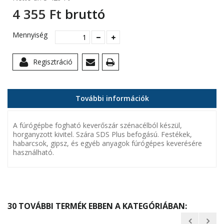
4 355 Ft‎
bruttó
Mennyiség
Regisztráció
További információk
A fúrógépbe fogható keverőszár szénacélból készül,
horganyzott kivitel. Szára SDS Plus befogású. Festékek,
habarcsok, gipsz, és egyéb anyagok fúrógépes keverésére
használható.
30 TOVÁBBI TERMÉK EBBEN A KATEGÓRIÁBAN: