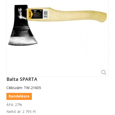
Balta SPARTA
Cikkszám:
TW-21605
Rendelésre
ÁFA: 27%
Nettó ár:
2 795 Ft‎