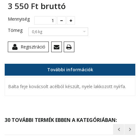
3 550 Ft‎
bruttó
Mennyiség
Tömeg
0,6 kg
Regisztráció
További információk
Balta feje kovácsolt acélból készült, nyele lakkozott nyírfa.
30 TOVÁBBI TERMÉK EBBEN A KATEGÓRIÁBAN: